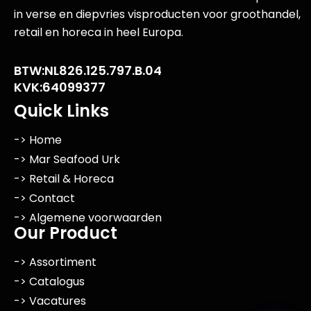
in verse en diepvries visproducten voor groothandel,
retail en horeca in heel Europa.
BTW:NL826.125.797.B.04
KVK:64099377
Quick Links
-> Home
-> Mar Seafood Urk
-> Retail & Horeca
-> Contact
-> Algemene voorwaarden
Our Product
-> Assortiment
-> Catalogus
-> Vacatures