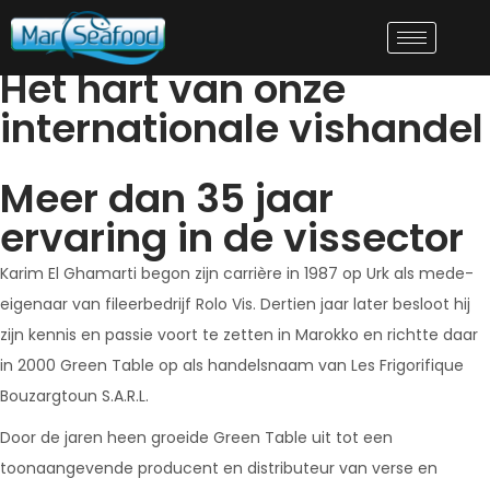
Mar Seafood B.V. – Urk
Het hart van onze
internationale vishandel
Meer dan 35 jaar
ervaring in de vissector
Karim El Ghamarti begon zijn carrière in 1987 op Urk als mede-
eigenaar van fileerbedrijf Rolo Vis. Dertien jaar later besloot hij
zijn kennis en passie voort te zetten in Marokko en richtte daar
in 2000 Green Table op als handelsnaam van Les Frigorifique
Bouzargtoun S.A.R.L.
Door de jaren heen groeide Green Table uit tot een
toonaangevende producent en distributeur van verse en