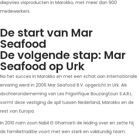
diepvries visproducten in Marokko, met meer dan 900
medewerkers.
De start van Mar
Seafood
De volgende stap: Mar
Seafood op Urk
Na het succes in Marokko en met een schat aan internationale
ervaring werd in 2006 Mar Seafood B.V. opgericht in Urk. Als
dochteronderneming van Les Frigorifique Bouzargtoun S.A.R.L.
vormt deze vestiging de spil tussen Nederland, Marokko en de
rest van Europa.
In 2010 nam zoon Nabil El Ghamarti de leiding over en zette hij
de familietraditie voort met een sterk en vakkundig team.