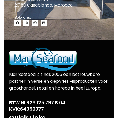
20180 Casablanca, Marocco
Volg ons:
Mar Seafood is sinds 2006 een betrouwbare
partner in verse en diepvries visproducten voor
groothandel, retail en horeca in heel Europa.
BTW:NL826.125.797.B.04
KVK:64099377
Quick Links