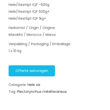
Hele/Gestript IQF -500g
Hele/Gestript IQF 500g+
Hele/Gesttipt IQF 1kg+
Herkomst / Origin / Origine:
Marokko / Morocco / Maroc
Verpakking / Packaging / Emballage:
1 x 10 kg
Offerte aanvragen
Categorie:
Hele vis
Tag:
Plectorynchus méditeraneus