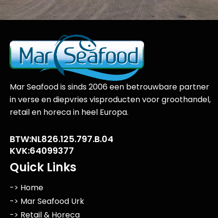
Mar Seafood is sinds 2006 een betrouwbare partner
in verse en diepvries visproducten voor groothandel,
retail en horeca in heel Europa.
BTW:NL826.125.797.B.04
KVK:64099377
Quick Links
-> Home
-> Mar Seafood Urk
-> Retail & Horeca