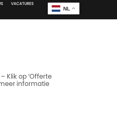
US
VACATURES
NL
VORIGE
VOLGENDE
– Klik op ‘Offerte
meer informatie