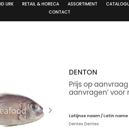
OD URK
RETAIL & HORECA
ASSORTIMENT
CATALOG
CONTACT
DENTON
Prijs op aanvraag 
aanvragen’ voor 
Latijnse naam / Latin name 
Dentex Dentex