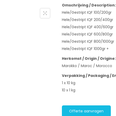
Omschrijving / Description:
Hele/Gestript IQF 100/200gr
Hele/Gestript IQF 200/400gr
Hele/Gestript IQF 400/600gr
Hele/Gestript IQF 600/B00gr
Hele/Gestript IQF 800/1000gr
Hele/Gestript IQF 1000gr +
Herkomst / Origin / Origine:
Marokko / Maroc / Morocco
Verpakking / Packaging / E
1 x 10 kg
10 x 1 kg
Offerte aanvragen