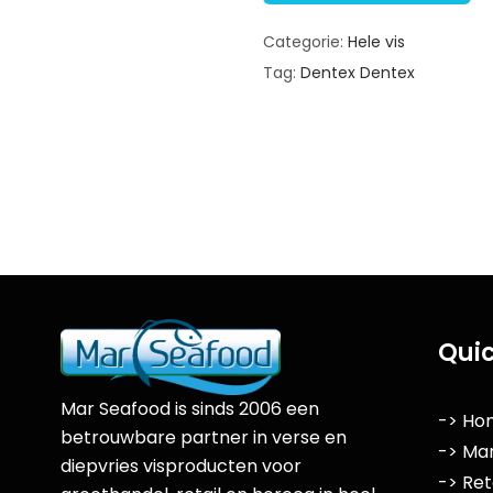
Categorie:
Hele vis
Tag:
Dentex Dentex
Quic
Mar Seafood is sinds 2006 een
-> Ho
betrouwbare partner in verse en
-> Ma
diepvries visproducten voor
-> Ret