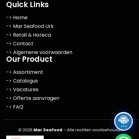
Quick Links
-> Home
-> Mar Seafood Urk
-> Retail & Horeca
-> Contact
-> Algemene voorwaarden
Our Product
-> Assortiment
-> Catalogus
-> Vacatures
-> Offerte aanvragen
-> FAQ
© 2026
Mar Seafood
– Alle rechten voorbehouden.