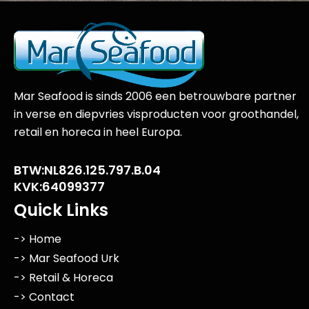
Mar Seafood is sinds 2006 een betrouwbare partner
in verse en diepvries visproducten voor groothandel,
retail en horeca in heel Europa.
BTW:NL826.125.797.B.04
KVK:64099377
Quick Links
-> Home
-> Mar Seafood Urk
-> Retail & Horeca
-> Contact