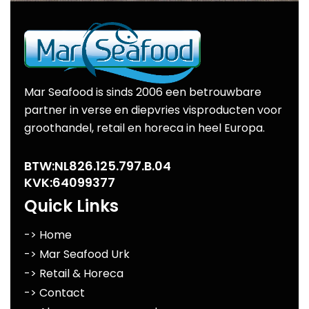
Mar Seafood is sinds 2006 een betrouwbare
partner in verse en diepvries visproducten voor
groothandel, retail en horeca in heel Europa.
BTW:NL826.125.797.B.04
KVK:64099377
Quick Links
-> Home
-> Mar Seafood Urk
-> Retail & Horeca
-> Contact