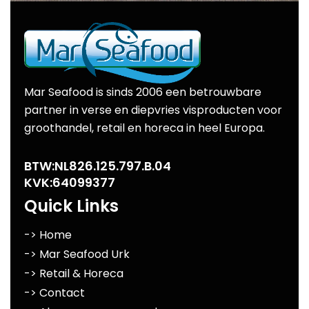
Mar Seafood is sinds 2006 een betrouwbare
partner in verse en diepvries visproducten voor
groothandel, retail en horeca in heel Europa.
BTW:NL826.125.797.B.04
KVK:64099377
Quick Links
-> Home
-> Mar Seafood Urk
-> Retail & Horeca
-> Contact